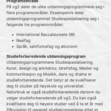
Programområde
På vg2 deler de ulike utdanningsprogrammene seg i
flere programområder. Eksempelvis deler
utdanningsprogrammet Studiespesialisering seg i
følgende tre programområder:
International Baccalaureate (IB)
Realfag
Språk, samfunnsfag og økonomi
Studieforberedende utdanningsprogram
Utdanningsprogrammene Studiespesialisering,
Kunst, design og arkitektur, Idrettsfag, Medier og
kommunikasjon og Musikk, dans og drama er
studieforberedende. Det betyr at de kvalifiserer
deg til studier på høyskole og universitet.
Naturbruk er også studieforberedende dersom du
velger studieforberedende på vg3. Du kan også
kvalifisere deg til høyere studier ved å ta et år med
Påbygging til generell studiekompetanse
etter et