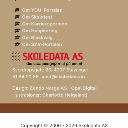
Om YOU-Portalen
Om Skoletest
Om Karrierepermen
Om Hospitering
Om Blokkvalg
Om SYV-Portalen
Sverdrupsgate 23, 4007 Stavanger
51 84 90 86
post@skoledata.no
Design:
Zondo Norge AS
|
Opal Digital
Illustrasjoner:
Charlotte Helgeland
Copyright © 2006 - 2026 Skoledata AS