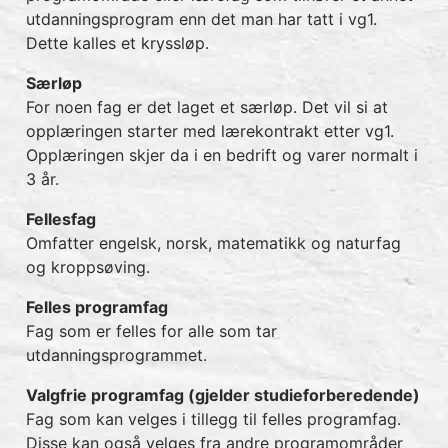
utdanningsprogram enn det man har tatt i vg1.
Dette kalles et kryssløp.
Særløp
For noen fag er det laget et særløp. Det vil si at
opplæringen starter med lærekontrakt etter vg1.
Opplæringen skjer da i en bedrift og varer normalt i
3 år.
Fellesfag
Omfatter engelsk, norsk, matematikk og naturfag
og kroppsøving.
Felles programfag
Fag som er felles for alle som tar
utdanningsprogrammet.
Valgfrie programfag (gjelder studieforberedende)
Fag som kan velges i tillegg til felles programfag.
Disse kan også velges fra andre programområder