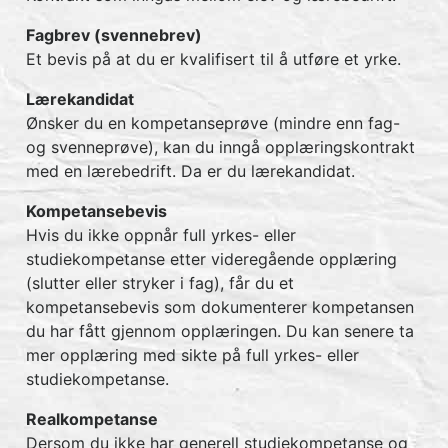
Fagbrev (svennebrev)
Et bevis på at du er kvalifisert til å utføre et yrke.
Lærekandidat
Ønsker du en kompetanseprøve (mindre enn fag-
og svenneprøve), kan du inngå opplæringskontrakt
med en lærebedrift. Da er du lærekandidat.
Kompetansebevis
Hvis du ikke oppnår full yrkes- eller
studiekompetanse etter videregående opplæring
(slutter eller stryker i fag), får du et
kompetansebevis som dokumenterer kompetansen
du har fått gjennom opplæringen. Du kan senere ta
mer opplæring med sikte på full yrkes- eller
studiekompetanse.
Realkompetanse
Dersom du ikke har generell studiekompetanse og