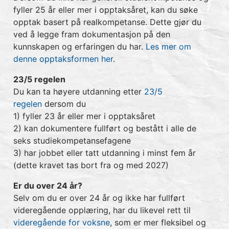
fyller 25 år eller mer i opptaksåret, kan du søke
opptak basert på realkompetanse. Dette gjør du
ved å legge fram dokumentasjon på den
kunnskapen og erfaringen du har.
Les mer om
denne opptaksformen her
.
23/5 regelen
Du kan ta høyere utdanning etter
23/5
regelen
dersom du
1) fyller 23 år eller mer i opptaksåret
2) kan dokumentere fullført og bestått i alle de
seks studiekompetansefagene
3) har jobbet eller tatt utdanning i minst fem år
(dette kravet tas bort fra og med 2027)
Er du over 24 år?
Selv om du er over 24 år og ikke har fullført
videregående opplæring, har du likevel rett til
videregående for voksne
, som er mer fleksibel og