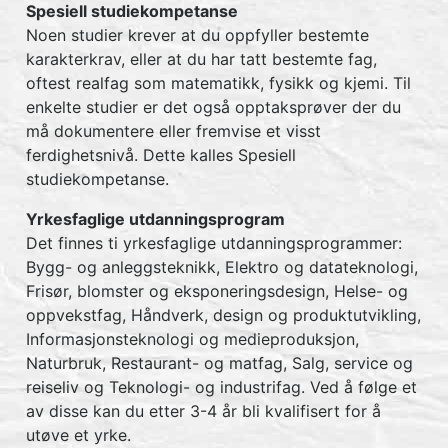
Spesiell studiekompetanse
Noen studier krever at du oppfyller bestemte
karakterkrav, eller at du har tatt bestemte fag,
oftest realfag som matematikk, fysikk og kjemi. Til
enkelte studier er det også opptaksprøver der du
må dokumentere eller fremvise et visst
ferdighetsnivå. Dette kalles Spesiell
studiekompetanse.
Yrkesfaglige utdanningsprogram
Det finnes ti yrkesfaglige utdanningsprogrammer:
Bygg- og anleggsteknikk, Elektro og datateknologi,
Frisør, blomster og eksponeringsdesign, Helse- og
oppvekstfag, Håndverk, design og produktutvikling,
Informasjonsteknologi og medieproduksjon,
Naturbruk, Restaurant- og matfag, Salg, service og
reiseliv og Teknologi- og industrifag. Ved å følge et
av disse kan du etter 3-4 år bli kvalifisert for å
utøve et yrke.