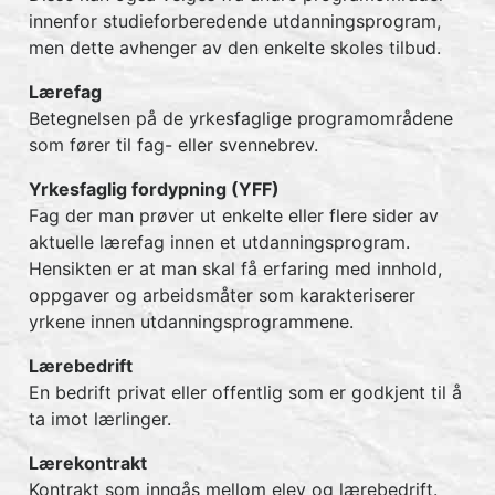
innenfor studieforberedende utdanningsprogram,
men dette avhenger av den enkelte skoles tilbud.
Lærefag
Betegnelsen på de yrkesfaglige programområdene
som fører til fag- eller svennebrev.
Yrkesfaglig fordypning (YFF)
Fag der man prøver ut enkelte eller flere sider av
aktuelle lærefag innen et utdanningsprogram.
Hensikten er at man skal få erfaring med innhold,
oppgaver og arbeidsmåter som karakteriserer
yrkene innen utdanningsprogrammene.
Lærebedrift
En bedrift privat eller offentlig som er godkjent til å
ta imot lærlinger.
Lærekontrakt
Kontrakt som inngås mellom elev og lærebedrift.