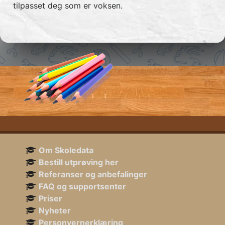
tilpasset deg som er voksen.
Om Skoledata
Bestill utprøving her
Referanser og anbefalinger
FAQ og supportsenter
Priser
Nyheter
Personvernerklæring