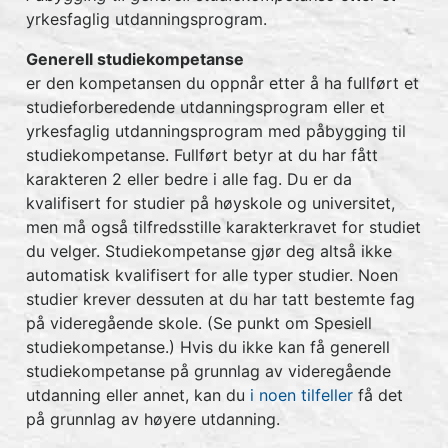
yrkesfaglig utdanningsprogram.
Generell studiekompetanse
er den kompetansen du oppnår etter å ha fullført et
studieforberedende utdanningsprogram eller et
yrkesfaglig utdanningsprogram med påbygging til
studiekompetanse. Fullført betyr at du har fått
karakteren 2 eller bedre i alle fag. Du er da
kvalifisert for studier på høyskole og universitet,
men må også tilfredsstille karakterkravet for studiet
du velger. Studiekompetanse gjør deg altså ikke
automatisk kvalifisert for alle typer studier. Noen
studier krever dessuten at du har tatt bestemte fag
på videregående skole. (Se punkt om Spesiell
studiekompetanse.) Hvis du ikke kan få generell
studiekompetanse på grunnlag av videregående
utdanning eller annet, kan du
i noen tilfeller
få det
på grunnlag av høyere utdanning.