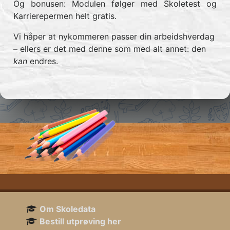
Og bonusen: Modulen følger med Skoletest og
Karrierepermen helt gratis.
Vi håper at nykommeren passer din arbeidshverdag
– ellers er det med denne som med alt annet: den
kan
endres.
Om Skoledata
Bestill utprøving her