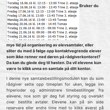
Bruker du
mye tid på organisering av elevsamtaler, eller
sliter du med å følge opp kontaktvegrende elever
som ikke renner ned døren på rådgiverkontoret?
Da kan du glede deg til høsten. Da vil elevene kun
være to klikk unna en samtale på ditt kontor.
I denne nye samtalebestillingsmodulen kan du som
rådgiver sette opp timeplan for uken, legge inn
friperioder og administrere timebestillinger fra
elevene, noe som gir deg full styring og oversikt
over bestilte avtaler. Elevene kan på sin side
reservere eller endre time med to klikk øverst på