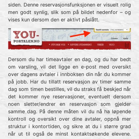
siden. Denne reservasjonsfunksjonen er visuelt rolig
men godt synlig, slik som på bildet nedenfor – og
vises kun dersom den er aktivt påslått.
Dersom du har timeavtaler en dag, og du har bedt
om varsling, vil det ligge en e-post med oversikt
over dagens avtaler i innboksen din når du kommer
på jobb. Har du tillatt reservasjon av timer samme
dag som timen bestilles, vil du straks få beskjed når
det kommer nye reservasjoner, eventuelt dersom
noen sletter/endrer en reservasjon som gjelder
samme dag. På denne måten vil du nå ha løpende
kontroll og oversikt over dine avtaler, oppnå mer
struktur i kontortiden, og sikre at du i større grad
når ut til også de minst kontaktsøkende elevene.