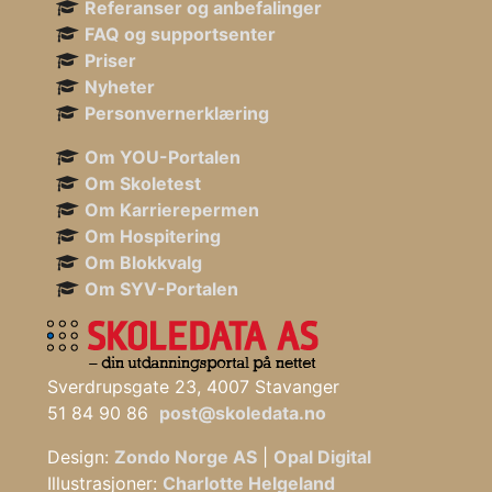
Referanser og anbefalinger
FAQ og supportsenter
Priser
Nyheter
Personvernerklæring
Om YOU-Portalen
Om Skoletest
Om Karrierepermen
Om Hospitering
Om Blokkvalg
Om SYV-Portalen
Sverdrupsgate 23, 4007 Stavanger
51 84 90 86
post@skoledata.no
Design:
Zondo Norge AS
|
Opal Digital
Illustrasjoner:
Charlotte Helgeland